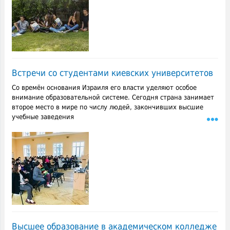
Встречи со студентами киевских университетов
Со времён основания Израиля его власти уделяют особое
внимание образовательной системе. Сегодня страна занимает
второе место в мире по числу людей, закончивших высшие
учебные заведения
Высшее образование в академическом колледже