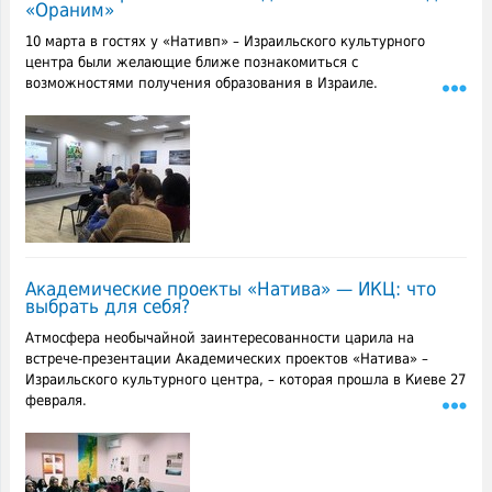
«Ораним»
10 марта в гостях у «Нативп» – Израильского культурного
центра были желающие ближе познакомиться с
возможностями получения образования в Израиле.
Академические проекты «Натива» — ИКЦ: что
выбрать для себя?
Атмосфера необычайной заинтересованности царила на
встрече-презентации Академических проектов «Натива» –
Израильского культурного центра, – которая прошла в Киеве 27
февраля.