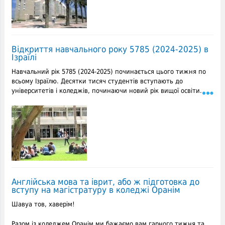
Відкриття навчального року 5785 (2024-2025) в
Ізраїлі
Навчальний рік 5785 (2024-2025) починається цього тижня по
всьому Ізраїлю. Десятки тисяч студентів вступають до
університетів і коледжів, починаючи новий рік вищої освіти.
Англійська мова та іврит, або ж підготовка до
вступу на магістратуру в коледжі Оранім
Шавуа тов, хаверім!
Разом із коледжем Оранім ми бажаємо вам гарного тижня та