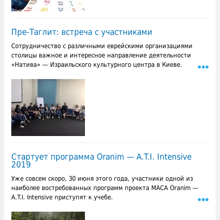
Пре-Таглит: встреча с участниками
Сотрудничество с различными еврейскими организациями
столицы важное и интересное направление деятельности
«Натива» — Израильского культурного центра в Киеве.
Стартует программа Oranim — A.T.I. Intensive
2019
Уже совсем скоро, 30 июня этого года, участники одной из
наиболее востребованных программ проекта МАСА Oranim —
A.T.I. Intensive приступят к учебе.