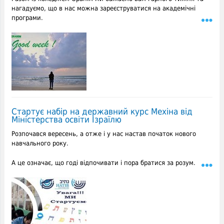
нагадуємо, що в нас можна зареєструватися на академічні
програми.
Стартує набір на державний курс Мехіна від
Міністерства освіти Ізраїлю
Розпочався вересень, а отже і у нас настав початок нового
навчального року.
А це означає, що годі відпочивати і пора братися за розум.