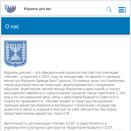
Израиль для вас
О нас
Израиль для вас – это официальный израильский сайт организации
«Натив», созданной в 1952 году по инициативе тогдашнего премьер-
министра Израиля Давида Бен-Гуриона. Основные цели, поставленные
перед руководством организации, формулировались следующим
образом: укрепление связей между Израилем и диаспорой, а также
расширение еврейского самосознания среди ее представителей. С тех
пор и по сегодняшний день связь с диаспорой бывшего Советского
Союза не прерывается. «Натив» входит в структуру канцелярии
премьер-министра Израиля и воплощает стремление государства
укреплять связи и сохранять взятые на себя обязательства перед
представителями еврейства стран СНГ.
Деятельность организации «Натив» в СНГ осуществляется в
израильских культурных центрах на территории бывшего СССР.