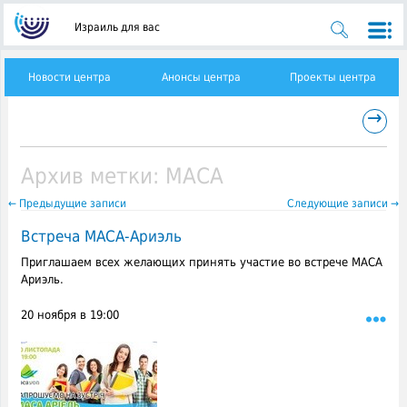
Израиль для вас
Новости центра
Анонсы центра
Проекты центра
→
Архив метки:
МАСА
←
Предыдущие записи
Следующие записи
→
Встреча МАСА-Ариэль
Приглашаем всех желающих принять участие во встрече МАСА
Ариэль.
20 ноября в 19:00