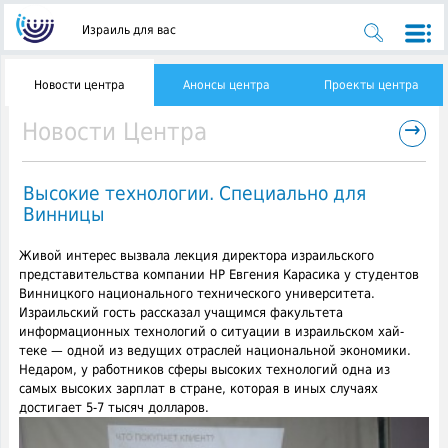
Израиль для вас
Новости центра
Анонсы центра
Проекты центра
→
Новости Центра
Высокие технологии. Специально для
Винницы
Живой интерес вызвала лекция директора израильского
представительства компании HP Евгения Карасика у студентов
Винницкого национального технического университета.
Израильский гость рассказал учащимся факультета
информационных технологий о ситуации в израильском хай-
теке — одной из ведущих отраслей национальной экономики.
Недаром, у работников сферы высоких технологий одна из
самых высоких зарплат в стране, которая в иных случаях
достигает 5-7 тысяч долларов.