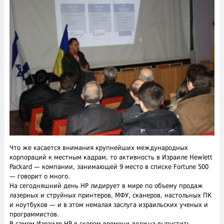
Что же касается внимания крупнейших международных
корпораций к местным кадрам, то активность в Израиле Hewlett
Packard — компании, занимающей 9 место в списке Fortune 500
— говорит о много.
На сегодняшний день НР лидирует в мире по объему продаж
лазерных и струйных принтеров, МФУ, сканеров, настольных ПК
и ноутбуков — и в этом немалая заслуга израильских ученых и
программистов.
В самом Израиле НР в скором времени должна выпустить