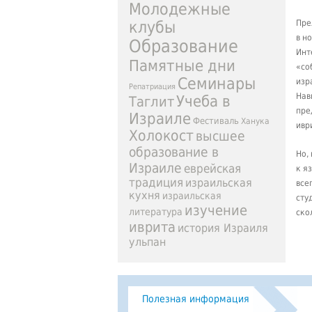
Молодежные
клубы
Пре
в н
Образование
Инт
Памятные дни
«со
Семинары
изр
Репатриация
Нав
Учеба в
Таглит
пре
Израиле
Фестиваль
Ханука
ивр
Холокост
высшее
образование в
Но,
Израиле
еврейская
к я
традиция
израильская
все
кухня
израильская
сту
изучение
литература
ско
иврита
история Израиля
ульпан
Полезная информация