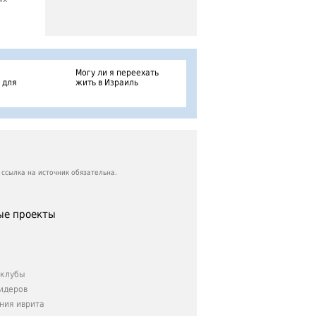
Могу ли я переехать
 для
жить в Израиль
ссылка на источник обязательна.
е проекты
клубы
идеров
ния иврита