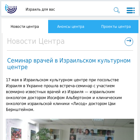
Израиль для вас
Новости центра
Анонсы центра
Проекты центра
→
Новости Центра
Семинар врачей в Израильском культурном
центре
17 мая в Израильском культурном центре при посольстве
Израиля в Украине прошла встреча-семинар с участием
всемирно известных врачей из Израиля
— израильским
онкологом доктором Иосифом Альбертоном и клиническим
онкологом израильской клиники «Лисод» доктором Цви
Бернштейном.