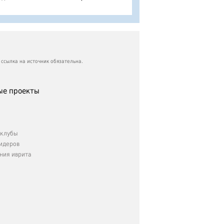
ссылка на источник обязательна.
е проекты
клубы
идеров
ния иврита