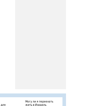
Могу ли я переехать
 для
жить в Израиль