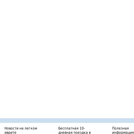
Новости на легком
Бесплатная 10-
Полезная
иврите
дневная поездка в
информация