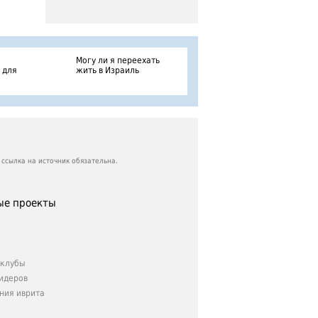
Могу ли я переехать
 для
жить в Израиль
ссылка на источник обязательна.
е проекты
клубы
идеров
ния иврита