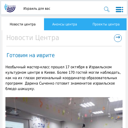
Израиль для вас
Новости центра
Анонсы центра
Проекты центра
→
Новости Центра
Готовим на иврите
Необычный мастер-класс прошел 17 октября в Израильском
культурном центре в Киеве. Более 170 гостей могли наблюдать,
как на их глазах
региональный координатор образовательных
программ Дарина Сыченко готовит знаменитое израильское
блюдо
шакшуку.