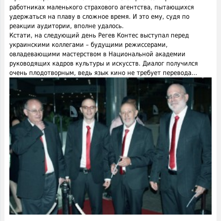
работниках маленького страхового агентства, пытающихся
удержаться на плаву в сложное время. И это ему, судя по
реакции аудитории, вполне удалось.
Кстати, на следующий день Регев Контес выступал перед
украинскими коллегами – будущими режиссерами,
овладевающими мастерством в Национальной академии
руководящих кадров культуры и искусств. Диалог получился
очень плодотворным, ведь язык кино не требует перевода…