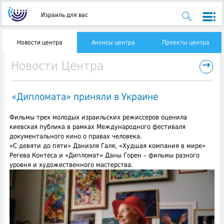
Израиль для вас
Новости центра
Анонсы центра
Проекты центра
→
Новости Центра
«Дипломата» приняли в Украине
Фильмы трех молодых израильских режиссеров оценила
киевская публика в рамках Международного фестиваля
документального кино о правах человека.
«С девяти до пяти» Даниэля Галя, «Худшая компания в мире»
Регева Контеса и «Дипломат» Даны Горен – фильмы разного
уровня и художественного мастерства.