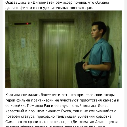
Оказавшись в «Дипломате» режиссер поняла, что обязана
сделать фильм о его удивительных постояльцах.
Картина снималась более пяти лет, что принесло свои плоды –
герои фильма практически не чувствуют присутствия камеры и
ее хозяйки. Пожилая Рая и ее внук – юный альтист Леня,
известный в прошлом пианист Гусев, так и не смирившийся с
потерей статуса, прекрасно танцующая 80-летняя красотка
Сима, ангел-хранитель постояльцев «Дипломата» Алис – целая