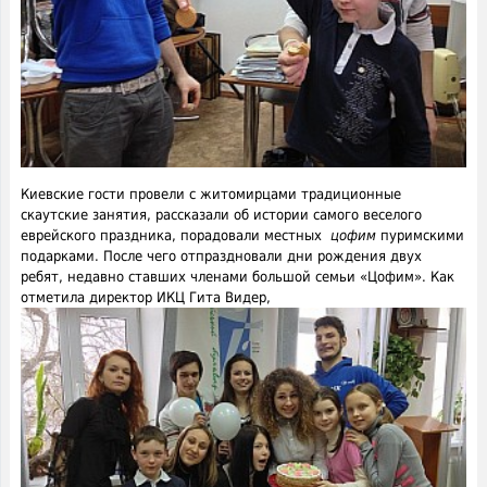
Киевские гости провели с житомирцами традиционные
скаутские занятия, рассказали об истории самого веселого
еврейского праздника, порадовали местных
цофим
пуримскими
подарками. После чего отпраздновали дни рождения двух
ребят, недавно ставших членами большой семьи «Цофим». Как
отметила директор ИКЦ Гита Видер,