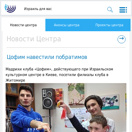
Израиль для вас
Новости центра
Анонсы центра
Проекты центра
→
Новости Центра
Цофим навестили побратимов
Мадрихи клуба «Цофим», действующего при Израильском
культурном центре в Киеве, посетили филиалы клуба в
Житомире