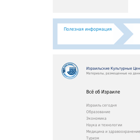
Полезная информация
Израильские Культурные Це
Материалы, размещенные на данно
Всё об Израиле
Израиль сегодня
Образование
Экономика
Наука и технологии
Медицина и здравоохранени
Туризм