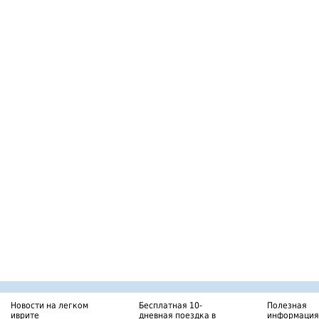
Новости на легком
Бесплатная 10-
Полезная
иврите
дневная поездка в
информация