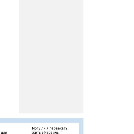
Могу ли я переехать
 для
жить в Израиль