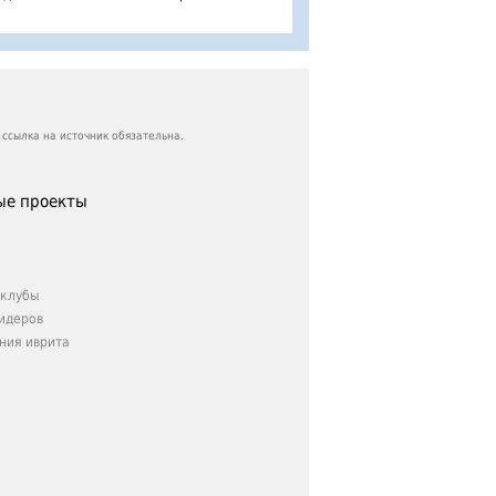
ссылка на источник обязательна.
е проекты
клубы
идеров
ния иврита