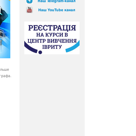
Наш Telegram-канал
Наш YouTube канал
ольше
графа.