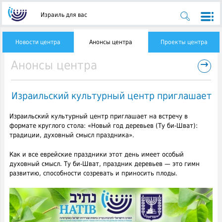
Израиль для вас
Новости центра
Анонсы центра
Проекты центра
→
Анонсы центра
Израильский культурный центр приглашает
Израильский культурный центр приглашает на встречу в
формате круглого стола: «Новый год деревьев (Ту би-Шват):
традиции, духовный смысл праздника».
Как и все еврейские праздники этот день имеет особый
духовный смысл. Ту би-Шват, праздник деревьев — это гимн
развитию, способности созревать и приносить плоды.