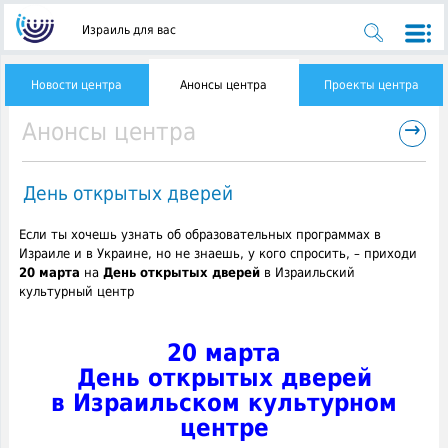
Израиль для вас
Новости центра
Анонсы центра
Проекты центра
→
Анонсы центра
День открытых дверей
Если ты хочешь узнать об образовательных программах в
Израиле и в Украине, но не знаешь, у кого спросить, – приходи
20 марта
на
День открытых дверей
в Израильский
культурный центр
20 марта
День открытых дверей
в Израильском культурном
центре