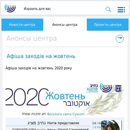
Израиль для вас
Новости центра
Анонсы центра
Проекты центра
→
Анонсы центра
Афіша заходів на жовтень
Афіша заходів на жовтень 2020 року