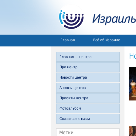
Главная
Всё об Израиле
Н
Главная — центра
Про центр
Новости центра
Анонсы центра
Проекты центра
Фотоальбом
Связаться с нами
Метки