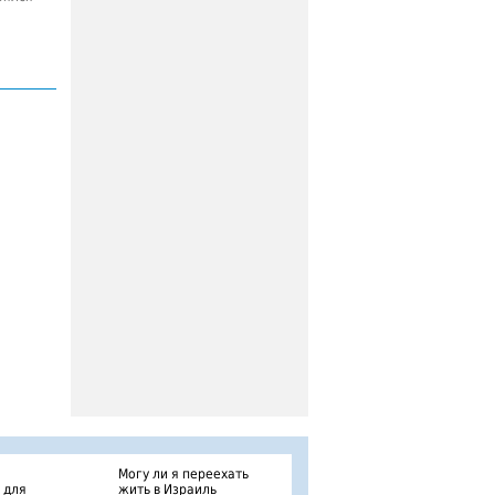
Могу ли я переехать
 для
жить в Израиль