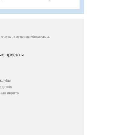
ссылка на источник обязательна.
е проекты
клубы
идеров
ния иврита