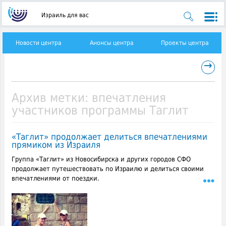
Израиль для вас
Новости центра
Анонсы центра
Проекты центра
→
Архив метки:
впечатления
участников программы Таглит
«Таглит» продолжает делиться впечатлениями
прямиком из Израиля
Группа «Таглит» из Новосибирска и других городов СФО
продолжает путешествовать по Израилю и делиться своими
впечатлениями от поездки.