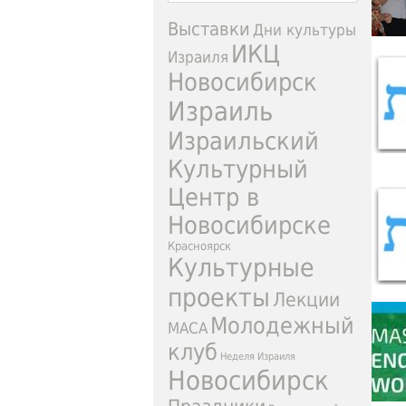
Выставки
Дни культуры
ИКЦ
Израиля
Новосибирск
Израиль
Израильский
Культурный
Центр в
Новосибирске
Красноярск
Культурные
проекты
Лекции
Молодежный
МАСА
клуб
Неделя Израиля
Новосибирск