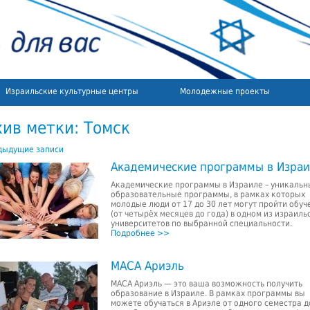
Израильские культурные центры
Молодежные проекты
хив метки:
Томск
ыдущие записи
Академические программы в Изра
Академические программы в Израиле – уникальн
образовательные программы, в рамках которых
молодые люди от 17 до 30 лет могут пройти обуч
(от четырёх месяцев до года) в одном из израиль
университетов по выбранной специальности.
Подробнее >>
МАСА Ариэль
МАСА Ариэль — это ваша возможность получить
образование в Израиле. В рамках программы вы
можете обучаться в Ариэле от одного семестра д