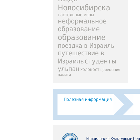
Новосибирска
настольные игры
неформальное
образование
образование
поездка в Израиль
путешествие в
студенты
Израиль
ульпан
холокост
церемония
памяти
Полезная информация
Израильские Культурные Це