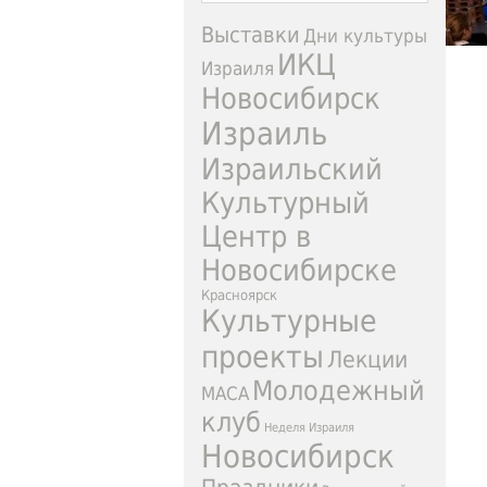
Выставки
Дни культуры
ИКЦ
Израиля
Новосибирск
Израиль
Израильский
Культурный
Центр в
Новосибирске
Красноярск
Культурные
проекты
Лекции
Молодежный
МАСА
клуб
Неделя Израиля
Новосибирск