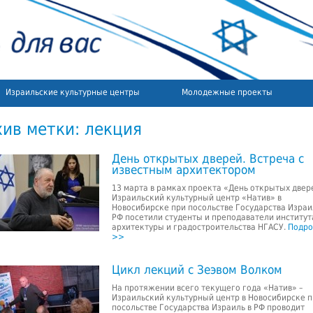
Израильские культурные центры
Молодежные проекты
хив метки:
лекция
День открытых дверей. Встреча с
известным архитектором
13 марта в рамках проекта «День открытых двер
Израильский культурный центр «Натив» в
Новосибирске при посольстве Государства Израи
РФ посетили студенты и преподаватели институт
архитектуры и градостроительства НГАСУ.
Подро
>>
Цикл лекций с Зеэвом Волком
На протяжении всего текущего года «Натив» –
Израильский культурный центр в Новосибирске 
посольстве Государства Израиль в РФ проводит