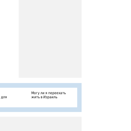
Могу ли я переехать
 для
жить в Израиль