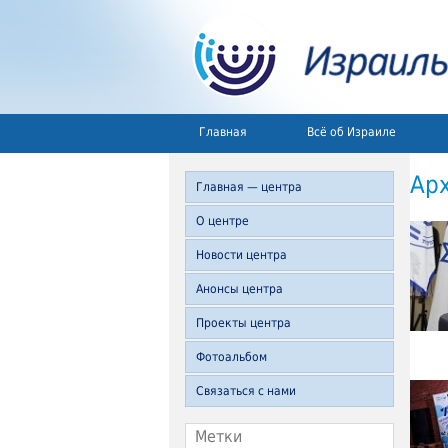
Главная
Всё об Израиле
Ар
Главная — центра
О центре
Новости центра
Анонсы центра
Проекты центра
Фотоальбом
Связаться с нами
Метки