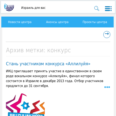
Израиль для вас
Новости центра
Анонсы центра
Проекты центра
→
Архив метки:
конкурс
Стань участником конкурса «Аллилуйя»
ИКЦ приглашает принять участие в единственном в своем
роде вокальном конкурсе «Аллилуйя», финал которого
состоится в Израиле в декабре 2013 года. Отбор участников
продлится до 31 сентября.