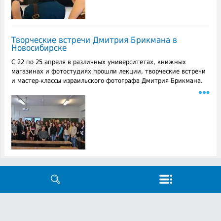
Творческие встречи Дмитрия Брикмана в
Новосибирске
С 22 по 25 апреля в различных университетах, книжных
магазинах и фотостудиях прошли лекции, творческие встречи
и мастер-классы израильского фотографа Дмитрия Брикмана.