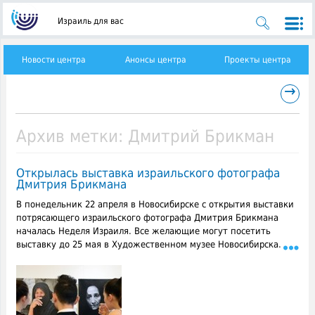
Израиль для вас
Новости центра
Анонсы центра
Проекты центра
→
Архив метки:
Дмитрий Брикман
Открылась выставка израильского фотографа
Дмитрия Брикмана
В понедельник 22 апреля в Новосибирске с открытия выставки
потрясающего израильского фотографа Дмитрия Брикмана
началась Неделя Израиля. Все желающие могут посетить
выставку до 25 мая в Художественном музее Новосибирска.