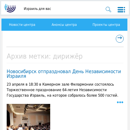
Израиль для вас
Новости центра
Анонсы центра
Проекты центра
→
Архив метки:
дирижёр
Новосибирск отпраздновал День Независимости
Израиля
23 апреля в 18:30 в Камерном зале Филармонии состоялось
Торжественное празднование 64-летия Независимости
Государства Израиль, на которое собралось более 500 гостей.