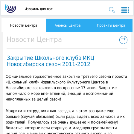
Израиль для вас
Новости центра
Анонсы центра
Проекты центра
→
Новости Центра
Закрытие Школьного клуба ИКЦ
Новосибирска сезон 2011-2012
Официальное торжественное закрытие третьего сезона проекта
«Школьный клуб» Израильского Культурного Центра в
Новосибирске состоялось в воскресенье 17 июня. Закрытие
напомнило о море впечатлений, эмоций и воспоминаний,
накопленных за целый сезон!
Мадрихи и сотрудники как всегда, а в этом раз даже еще
больше (случай обязывал) были рады видеть всех ханихов и их
родителей. Получилось всё очень душевно и по-семейному!
Вожатые, которые вели старшую и младшую группы почти
целый год, начиная с августовского летнего лагеря и до