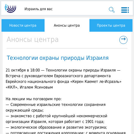
Израиль для вас
Новости центра
Анонсы центра
Проекты центра
→
Анонсы центра
Технологии охраны природы Израиля
21 октября в 18:00 — Технологии охраны природы Израиля —
Встреча с руководителем Евроазиатского департамента
Еврейского национального фонда «Керен Каемет ле-Исраэль»
«ККЛ», Игалем Ясиновым
На лекции мы поговорим про:
— Современные израильские технологии сохранения
окружающей среды;
— знакомство с работой крупнейшей некоммерческой
организации Израиля, которая работает с 1901 года;
— экологическое образование и развитие экотуризма;
— потрясающие достижения корпорации: с момента основания