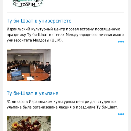
Ту би-Шват в университете
Израильский культурный центр провел встречу посвященную
празднику Ту би-Шват в стенах Международного независимого
университета Молдовы (ULIM).
Ту би-Шват в ульпане
31 января в Израильском культурном центре для студентов
ульпана была организована лекция о празднике Ту би-Шват.