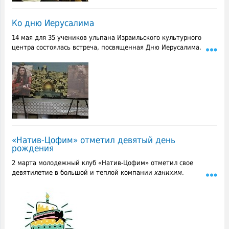
Ко дню Иерусалима
14 мая для 35 учеников ульпана Израильского культурного
центра состоялась встреча, посвященная Дню Иерусалима.
«Натив-Цофим» отметил девятый день
рождения
2 марта молодежный клуб «Натив-Цофим» отметил свое
девятилетие в большой и теплой компании
ханихим
.