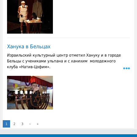
Ханука в Бельцах
Израильский культурный центр отметил Хануку и в городе
Бельцы с учениками ульпана и с
ханихим
молодежного
клуба «Натив-Цофим».
1
2
3
›
»