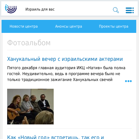
Израиль для вас
Новости центра
Анонсы центра
Проекты центра
Фотоальбом
Ханукальный вечер с израильскими актерами
Пятого декабря главная аудитория ИКЦ «Натив» была полна
гостей. Неудивительно, ведь в программе вечера было не
только традиционное зажигание Ханукальных свечей
Как «Новый год» встретишь, так его и