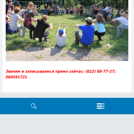
Звоним и записываемся прямо сейчас: (022) 88-77-27;
060591721