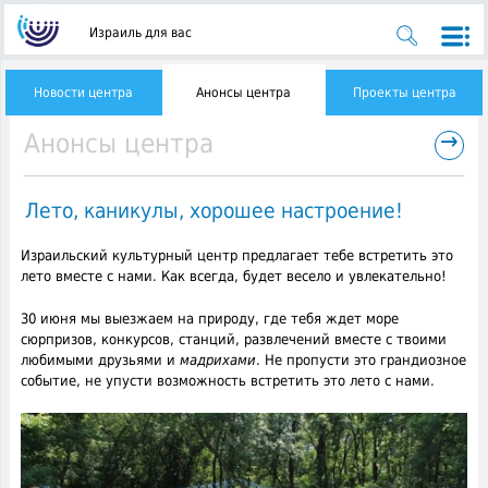
Израиль для вас
Новости центра
Анонсы центра
Проекты центра
→
Анонсы центра
Лето, каникулы, хорошее настроение!
Израильский культурный центр предлагает тебе встретить это
лето вместе с нами. Как всегда, будет весело и увлекательно!
30 июня мы выезжаем на природу, где тебя ждет море
сюрпризов, конкурсов, станций, развлечений вместе с твоими
любимыми друзьями и
мадрихами
. Не пропусти это грандиозное
событие, не упусти возможность встретить это лето с нами.