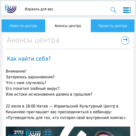
Израиль для вас
Новости центра
Анонсы центра
Проекты центра
→
Анонсы центра
Как найти себя?
Внимание!
Затерялось вдохновение?
Что с ним случилось?
Его похитил злобный вирус?
Или истоки исчезновения
далеко в прошлом?
22 июля в 18:00 Натив — Израильский Культурный Центр в
Кишиневе приглашает вас присоединиться к вебинару:
«Путеводитель для тех, кто потерял свой внутренний компас».