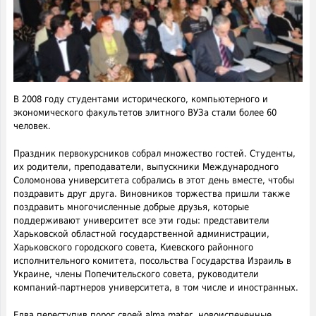
В 2008 году студентами исторического, компьютерного и
экономического факультетов элитного ВУЗа стали более 60
человек.
Праздник первокурсников собрал множество гостей. Студенты,
их родители, преподаватели, выпускники Международного
Соломонова университета собрались в этот день вместе, чтобы
поздравить друг друга. Виновников торжества пришли также
поздравить многочисленные добрые друзья, которые
поддерживают университет все эти годы: представители
Харьковской областной государственной администрации,
Харьковского городского совета, Киевского районного
исполнительного комитета, посольства Государства Израиль в
Украине, члены Попечительского совета, руководители
компаний-партнеров университета, в том числе и иностранных.
Едва переступив порог своей alma mater, новоиспеченные