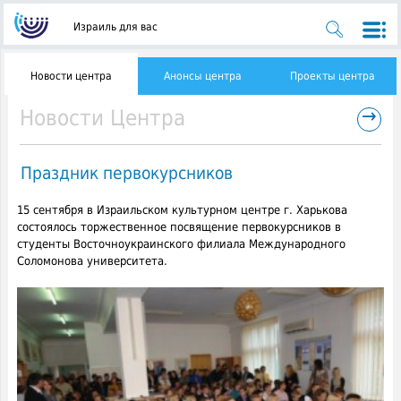
Израиль для вас
Новости центра
Анонсы центра
Проекты центра
→
Новости Центра
Праздник первокурсников
15 сентября в Израильском культурном центре г. Харькова
состоялось торжественное посвящение первокурсников в
студенты Восточноукраинского филиала Международного
Соломонова университета.