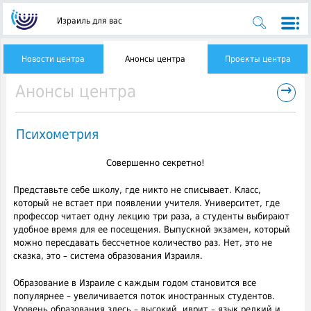
Израиль для вас
Новости центра
Анонсы центра
Проекты центра
→
Анонсы центра
Психометрия
Совершенно секретно!
Представьте себе школу, где никто не списывает. Класс,
который не встает при появлении учителя.
Университет, где
профессор читает одну лекцию три раза, а студенты выбирают
удобное время для ее посещения. Выпускной экзамен, который
можно пересдавать бессчетное количество раз. Нет, это не
сказка, это – система образования Израиля.
Образование в Израиле с каждым годом становится все
популярнее – увеличивается поток иностранных студентов.
Уровень образования здесь – высокий, иврит – язык редкий и