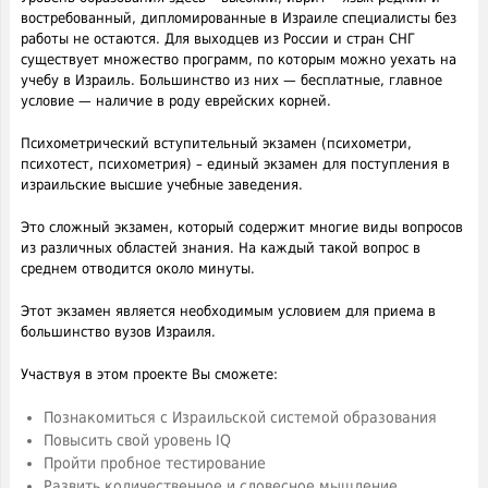
востребованный, дипломированные в Израиле специалисты без
работы не остаются. Для выходцев из России и стран СНГ
существует множество программ, по которым можно уехать на
учебу в Израиль. Большинство из них — бесплатные, главное
условие — наличие в роду еврейских корней.
Психометрический вступительный экзамен (психометри,
психотест, психометрия) – единый экзамен для поступления в
израильские высшие учебные заведения.
Это сложный экзамен, который содержит многие виды вопросов
из различных областей знания. На каждый такой вопрос в
среднем отводится около минуты.
Этот экзамен является необходимым условием для приема в
большинство вузов Израиля.
Участвуя в этом проекте Вы сможете:
Познакомиться с Израильской системой образования
Повысить свой уровень IQ
Пройти пробное тестирование
Развить количественное и словесное мышление