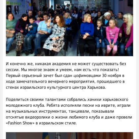
И конечно же, никакая академия не может существовать без
сессии. Мы многое знаем и умеем, нам есть что показать!
Первый серьезный зачет был сдан
цофимовцами
30 ноября в
ходе замечательного вечернего мероприятия, прошедшего в
стенах израильского культурного центра Харькова.
Поделиться своими талантами собрались
ханихи
харьковского
молодежного клуба. Ребята исполняли песни на иврите, играли
на музыкальных инструментах, танцевали, показывали
отснятые видеоролики о жизни любимого клуба и даже провели
«Fashion Show» в израильском стиле.