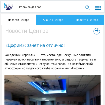
Израиль для вас
Новости центра
Анонсы центра
Проекты центра
→
Новости Центра
«Цофим»: зачет на отлично!
«АкадемиЯ-Израиль» — это место, где нескучные занятия
перемежаются веселыми переменами, а радость творчества и
общения становится инструментом создания незабываемой
атмосферы молодежного клуба израильских «Цофим».