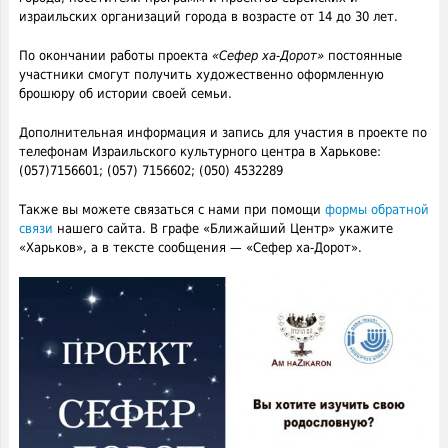
израильских организаций города в возрасте от 14 до 30 лет.
По окончании работы проекта
«Сефер ха-Дорот»
постоянные
участники смогут получить художественно оформленную
брошюру об истории своей семьи.
Дополнительная информация и запись для участия в проекте по
телефонам Израильского культурного центра в Харькове:
(057)7156601; (057) 7156602; (050) 4532289
Также вы можете связаться с нами при помощи
формы обратной
связи
нашего сайта. В графе «Ближайший Центр» укажите
«Харьков», а в тексте сообщения — «Сефер ха-Дорот».