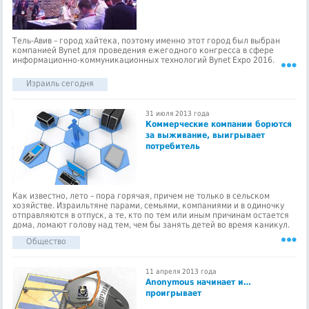
Тель-Авив – город хайтека, поэтому именно этот город был выбран
компанией Bynet для проведения ежегодного конгресса в сфере
информационно-коммуникационных технологий Bynet Expo 2016.
Израиль сегодня
31 июля 2013 года
Коммерческие компании борются
за выживание, выигрывает
потребитель
Как известно, лето – пора горячая, причем не только в сельском
хозяйстве. Израильтяне парами, семьями, компаниями и в одиночку
отправляются в отпуск, а те, кто по тем или иным причинам остается
дома, ломают голову над тем, чем бы занять детей во время каникул.
Общество
11 апреля 2013 года
Anonymous начинает и…
проигрывает