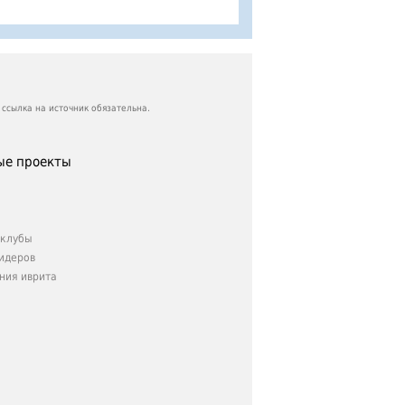
ссылка на источник обязательна.
е проекты
клубы
идеров
ния иврита