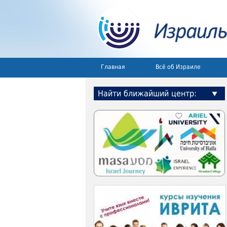
Главная
Всё об Израиле
Найти ближайший центр: