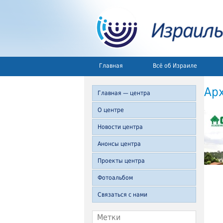
Главная
Всё об Израиле
Ар
Главная — центра
О центре
Новости центра
Анонсы центра
Проекты центра
Фотоальбом
Связаться с нами
Метки