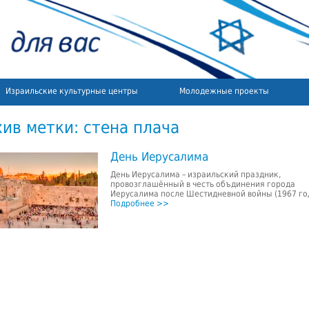
Израильские культурные центры
Молодежные проекты
хив метки:
стена плача
День Иерусалима
День Иерусалима – израильский праздник,
провозглашённый в честь объдинения города
Иерусалима после Шестидневной войны (1967 год
Подробнее >>