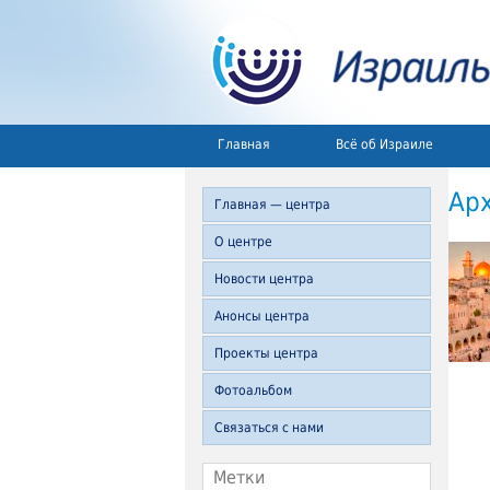
Главная
Всё об Израиле
Ар
Главная — центра
О центре
Новости центра
Анонсы центра
Проекты центра
Фотоальбом
Связаться с нами
Метки