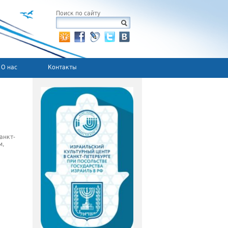
Поиск по сайту
О нас
Контакты
анкт-
м,