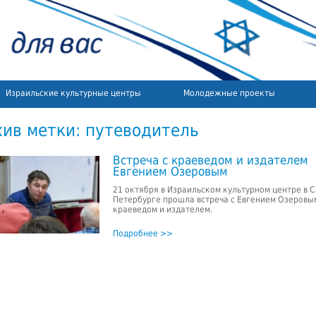
Израильские культурные центры
Молодежные проекты
хив метки:
путеводитель
Встреча с краеведом и издателем
Евгением Озеровым
21 октября в Израильском культурном центре в С
Петербурге прошла встреча с Евгением Озеровы
краеведом и издателем.
Подробнее >>