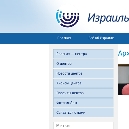
Главная
Всё об Израиле
Ар
Главная — центра
О центре
Новости центра
Анонсы центра
Проекты центра
Фотоальбом
Связаться с нами
Метки