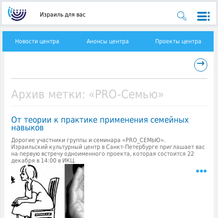
Израиль для вас
Новости центра
Анонсы центра
Проекты центра
→
Архив метки:
«PRO-Семью»
От теории к практике применения семейных
навыков
Дорогие участники группы и семинара «PRO_СЕМЬЮ».
Израильский культурный центр в Санкт-Петербурге приглашает вас
на первую встречу одноименного проекта, которая состоится 22
декабря в 14:00 в ИКЦ.