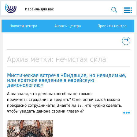
Израиль для вас
Новости центра
Анонсы центра
Проекты центра
→
Архив метки:
нечистая сила
Мистическая встреча​ «Видящие, но невидимые,
или краткое введение в еврейскую
демонологию»
А вы знали, что демоны способны не только
причинять страдания и вредить? С нечистой силой можно
прекрасно сотрудничать! Знаете ли вы, что нужно сделать,
чтобы увидеть демона своими глазами?