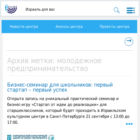
Израиль для вас
Новости центра
Анонсы центра
Проекты центра
→
Архив метки:
молодежное
предпринимательство
Бизнес-семинар для школьников: первый
стартап – первый успех
Открыта запись на уникальный практический семинар и
бизнес-игру «Стартап от идеи до реализации» для
старшеклассников, который будет проходить в Израильском
культурном центре в Санкт-Петербурге 21 сентября с 13:00 до
17:00.