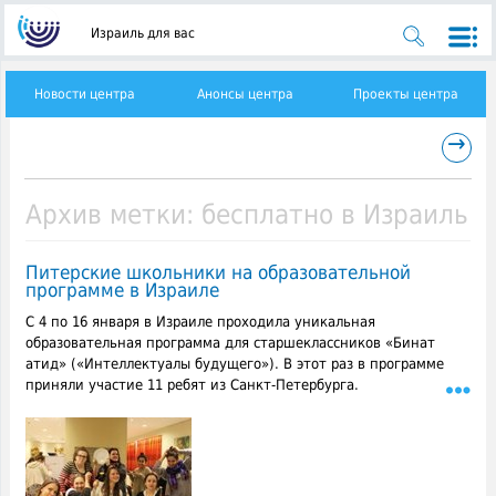
Израиль для вас
Новости центра
Анонсы центра
Проекты центра
→
Архив метки:
бесплатно в Израиль
Питерские школьники на образовательной
программе в Израиле
С 4 по 16 января в Израиле проходила уникальная
образовательная программа для старшеклассников «Бинат
атид» («Интеллектуалы будущего»). В этот раз в программе
приняли участие 11 ребят из Санкт-Петербурга.