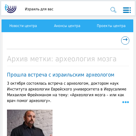
Израиль для вас
Новости центра
Анонсы центра
Проекты центра
→
Архив метки:
археология мозга
Прошла встреча с израильским археологом
3 октября состоялась встреча с археологом, доктором наук
Института археологии Еврейского университета в Иерусалиме
Михаилом Фрейкманом на тему: «Археология мозга – или как
врач помог археологу».