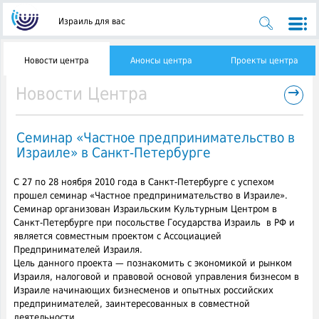
Израиль для вас
Новости центра
Анонсы центра
Проекты центра
→
Новости Центра
Семинар «Частное предпринимательство в
Израиле» в Санкт-Петербурге
C 27 по 28 ноября 2010 года в Санкт-Петербурге с успехом
прошел семинар «Частное предпринимательство в Израиле».
Семинар организован Израильским Культурным Центром в
Санкт-Петербурге при посольстве Государства Израиль
в РФ и
является совместным проектом с Ассоциацией
Предпринимателей Израиля.
Цель данного проекта — познакомить с экономикой и рынком
Израиля, налоговой и правовой основой управления бизнесом в
Израиле начинающих бизнесменов и опытных российских
предпринимателей, заинтересованных в совместной
деятельности.