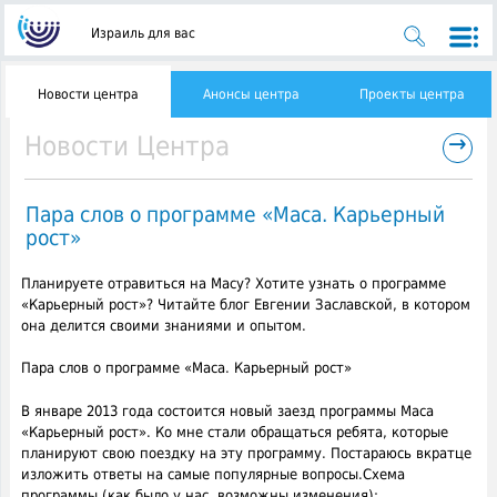
Израиль для вас
Новости центра
Анонсы центра
Проекты центра
→
Новости Центра
Пара слов о программе «Маса. Карьерный
рост»
Планируете отравиться на Масу? Хотите узнать о программе
«Карьерный рост»? Читайте блог Евгении Заславской, в котором
она делится своими знаниями и опытом.
Пара слов о программе «Маса. Карьерный рост»
В январе 2013 года состоится новый заезд программы Маса
«Карьерный рост». Ко мне стали обращаться ребята, которые
планируют свою поездку на эту программу. Постараюсь вкратце
изложить ответы на самые популярные вопросы.Схема
программы (как было у нас, возможны изменения):