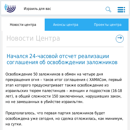
Израиль для вас
Новости центра
Анонсы центра
Проекты центра
→
Новости Центра
Начался 24-часовой отсчет реализации
соглашения об освобождении заложников
​​Освобождение 50 заложников в обмен на четыре дня
прекращения огня – таков итог соглашения с ХАМАСом, первый
этап которого предусматривает также освобождение из
израильских тюрем палестинцев
– женщин и подростков (16-18
лет), в общей сложности 150 заключенных, нарушивших закон,
но не замешанных в убийстве израильтян.
Предполагалось, что первая партия заложников будет
освобождена уже сегодня, но сделка отложилась, как минимум,
на сутки.