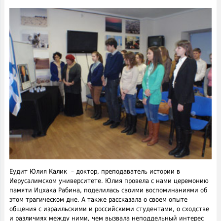
Еудит Юлия Калик – доктор, преподаватель истории в
Иерусалимском университете. Юлия провела с нами церемонию
памяти Ицхака Рабина, поделилась своими воспоминаниями об
этом трагическом дне. А также рассказала о своем опыте
общения с израильскими и российскими студентами, о сходстве
и различиях между ними, чем вызвала неподдельный интерес