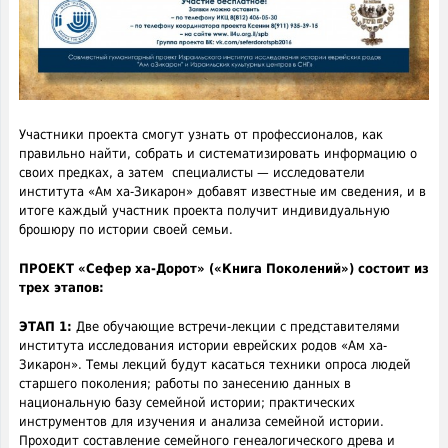
Участники проекта смогут узнать от профессионалов, как
правильно найти, собрать и систематизировать информацию о
своих предках, а затем специалисты — исследователи
института «Ам ха-Зикарон» добавят известные им сведения, и в
итоге каждый участник проекта получит индивидуальную
брошюру по истории своей семьи.
ПРОЕКТ «Сефер ха-Дорот» («Книга Поколений») состоит из
трех этапов:
ЭТАП 1:
Две обучающие встречи-лекции с представителями
института исследования истории еврейских родов «Ам ха-
Зикарон». Темы лекций будут касаться техники опроса людей
старшего поколения; работы по занесению данных в
национальную базу семейной истории; практических
инструментов для изучения и анализа семейной истории.
Проходит составление семейного генеалогического древа и