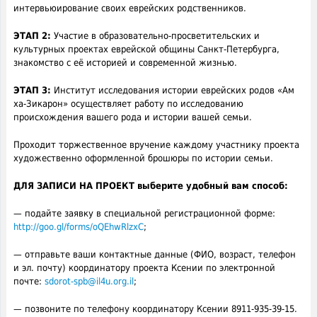
интервьюирование своих еврейских родственников.
ЭТАП 2:
Участие в образовательно-просветительских и
культурных проектах еврейской общины Санкт-Петербурга,
знакомство с её историей и современной жизнью.
ЭТАП 3:
Институт исследования истории еврейских родов «Ам
ха-Зикарон» осуществляет работу по исследованию
происхождения вашего рода и истории вашей семьи.
Проходит торжественное вручение каждому участнику проекта
художественно оформленной брошюры по истории семьи.
ДЛЯ ЗАПИСИ НА ПРОЕКТ выберите удобный вам способ:
— подайте заявку в специальной регистрационной форме:
http://goo.gl/forms/oQEhwRlzxC
;
— отправьте ваши контактные данные (ФИО,
возраст, телефон
и эл. почту) координатору проекта Ксении по электронной
почте:
sdorot-spb@il4u.org.il
;
— позвоните по телефону координатору Ксении 8911-935-39-15.