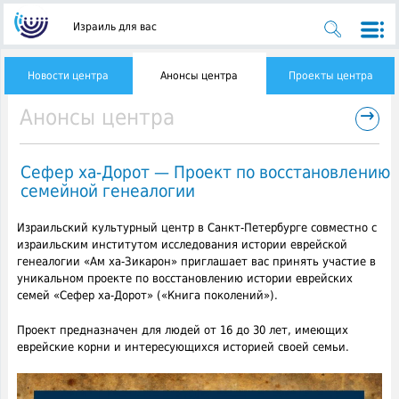
Израиль для вас
Новости центра
Анонсы центра
Проекты центра
→
Анонсы центра
Сефер ха-Дорот — Проект по восстановлению
семейной генеалогии
Израильский культурный центр в Санкт-Петербурге совместно с
израильским институтом исследования истории еврейской
генеалогии «Ам ха-Зикарон» приглашает вас принять участие в
уникальном проекте
по восстановлению истории еврейских
семей «Сефер ха-Дорот» («Книга поколений»).
Проект предназначен для людей от 16 до 30 лет, имеющих
еврейские корни и интересующихся историей своей семьи.