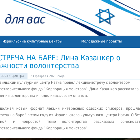
Израильские культурные центры
Молодежные проекты
СТРЕЧА НА БАРЕ: Дина Казацкер о
ажности волонтерства
вости центра
23 февраля 2020 года
аильский культурный центр Натив провел лекцию-встречу с волонтером
готворительного фонда “Корпорация монстров”. Дина Казацкер рассказала 
чении волонтерства и поделилась своим опытом.
должая новый формат лекций интересных одесских спикеров, прошла
треча на баре” в этом году от Израильского культурного центра Натив. О бе
жной и непростой теме волонтерства рассказала со-основат
готворительного фонда “Корпорация монстров”.