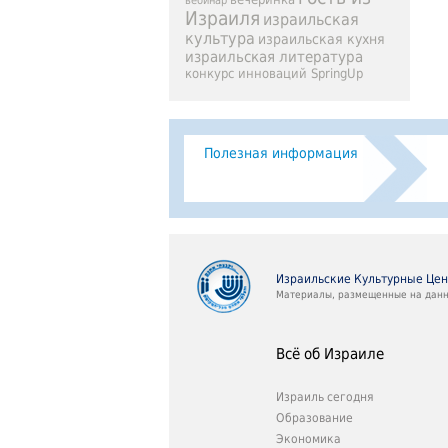
вебинар
Израиля
израильская
культура
израильская кухня
израильская литература
конкурс инноваций SpringUp
Полезная информация
Израильские Культурные Це
Материалы, размещенные на данно
Всё об Израиле
Израиль сегодня
Образование
Экономика