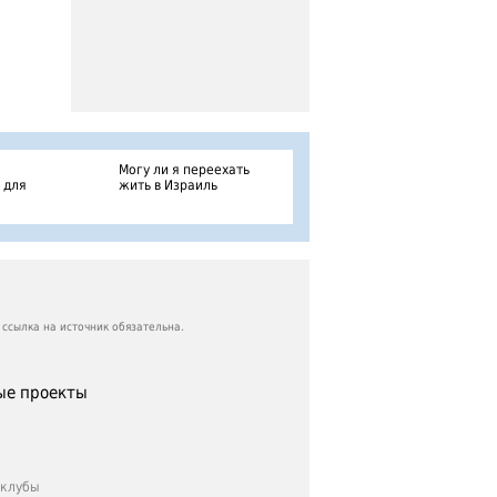
Могу ли я переехать
 для
жить в Израиль
ссылка на источник обязательна.
е проекты
клубы