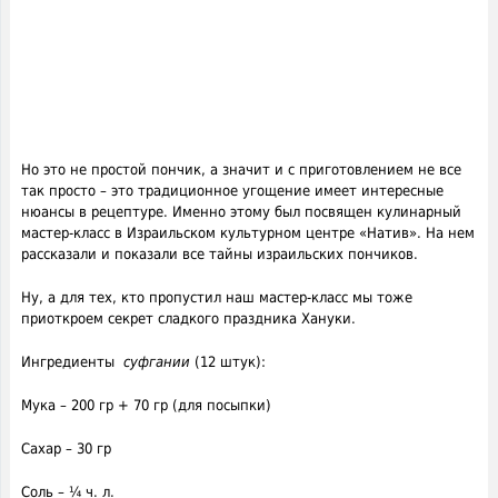
Но это не простой пончик, а значит и с приготовлением не все
так просто – это традиционное угощение имеет интересные
нюансы в рецептуре. Именно этому был посвящен кулинарный
мастер-класс в Израильском культурном центре «Натив». На нем
рассказали и показали все тайны израильских пончиков.
Ну, а для тех, кто пропустил наш мастер-класс мы тоже
приоткроем секрет сладкого праздника Хануки.
Ингредиенты
суфгании
(12 штук):
Мука – 200 гр + 70 гр (для посыпки)
Сахар – 30 гр
Соль – ¼ ч. л.