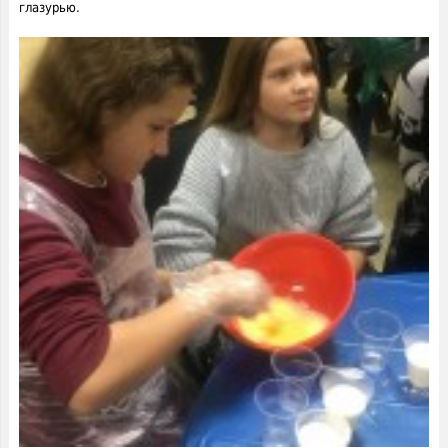
глазурью.